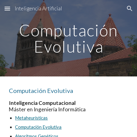
Inteligencia Artificial
Skip to main content
Skip to navigation
Computación
Evolutiva
Computación Evolutiva
Inteligencia Computacional
Máster en Ingeniería Informática
Metaheurísticas
Computación Evolutiva
Algoritmos Genéticos