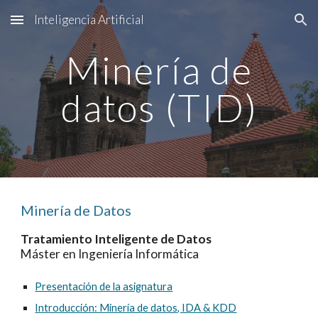
Inteligencia Artificial
Skip to main content
Skip to navigation
Minería de
datos (
TID
)
Minería de Datos
Tratamiento Inteligente de Datos
Máster en Ingeniería Informática
Presentación de la asignatura
Introducción: Minería de datos, IDA & KDD